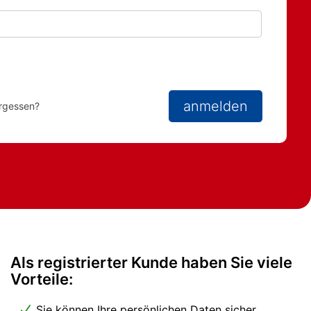
Passwort anze
anmelden
rgessen?
Als registrierter Kunde haben Sie viele
Vorteile:
Sie können Ihre persönlichen Daten sicher