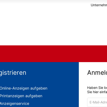
Unternehm
gistrieren
Anmel
Haben Sie b
Online-Anzeigen aufgeben
Sie hier ein
Printanzeigen aufgeben
E-
Anzeigenservice
Mail-