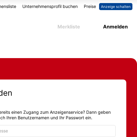
ensliste
Unternehmensprofil buchen
Preise
Anzeige schalten
Merkliste
Anmelden
den
ereits einen Zugang zum Anzeigenservice? Dann geben
fach Ihren Benutzernamen und Ihr Passwort ein.