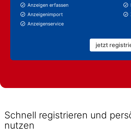
Anzeigen erfassen
Anzeigenimport
Anzeigenservice
jetzt registr
Schnell registrieren und per
nutzen